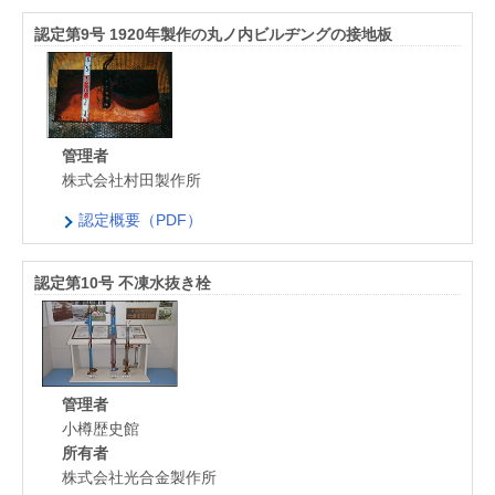
認定第9号 1920年製作の丸ノ内ビルヂングの接地板
管理者
株式会社村田製作所
認定概要（PDF）
認定第10号 不凍水抜き栓
管理者
小樽歴史館
所有者
株式会社光合金製作所