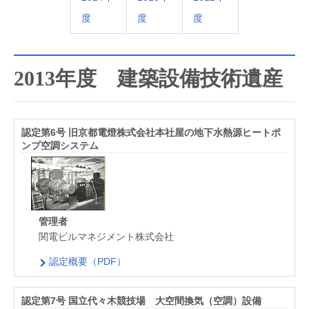
度
度
度
2013年度 建築設備技術遺産
認定第6号 旧京都電燈株式会社本社屋の地下水熱源ヒートポ
ンプ空調システム
管理者
関電ビルマネジメント株式会社
認定概要（PDF）
認定第7号 国立代々木競技場 大空間換気（空調）設備