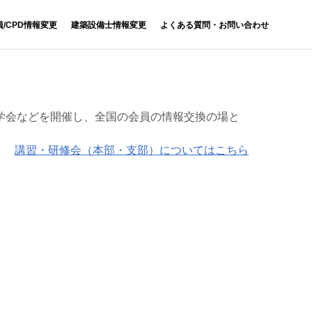
員/CPD情報変更
建築設備士情報変更
よくある質問・お問い合わせ
学会などを開催し、全国の会員の情報交換の場と
講習・研修会（本部・支部）についてはこちら