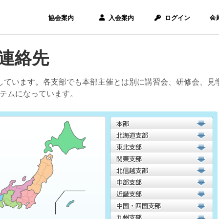
協会案内
入会案内
ログイン
会
連絡先
しています。各支部でも本部主催とは別に講習会、研修会、見
テムになっています。