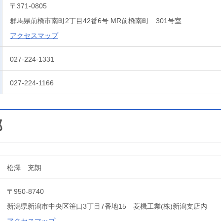
〒371-0805
群馬県前橋市南町2丁目42番6号 MR前橋南町 301号室
アクセスマップ
027-224-1331
027-224-1166
部
松澤 充朗
〒950-8740
新潟県新潟市中央区笹口3丁目7番地15 菱機工業(株)新潟支店内
アクセスマップ