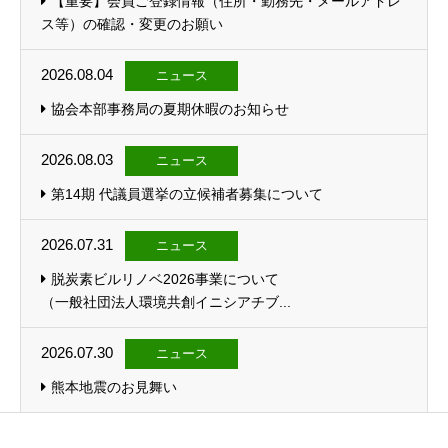
【重要】会員ご登録情報（住所・勤務先・メールアドレ
ス等）の確認・変更のお願い
2026.08.04
ニュース
協会本部事務局の夏期休暇のお知らせ
2026.08.03
ニュース
第14期 代議員選挙の立候補者募集について
2026.07.31
ニュース
脱炭素ビルリノベ2026事業について
（一般社団法人環境共創イニシアチブ...
2026.07.30
ニュース
熊本地震のお見舞い