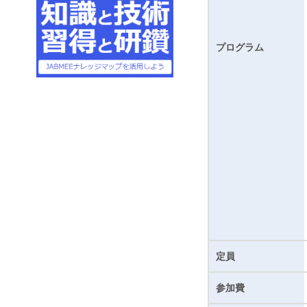
プログラム
定員
参加費