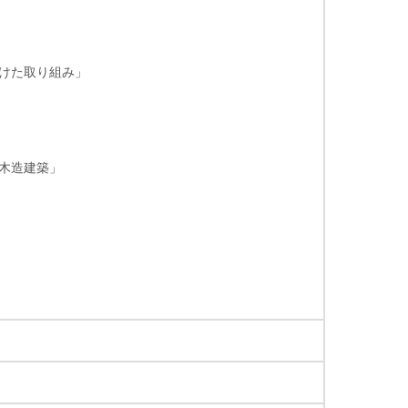
向けた取り組み」
ルな木造建築」