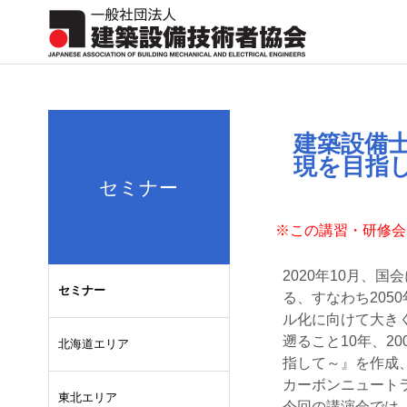
建築設備
現を目指
セミナー
※この講習・研修会
2020年10月、
セミナー
る、すなわち20
ル化に向けて大き
遡ること10年、2
北海道エリア
指して～』を作成
カーボンニュート
東北エリア
今回の講演会では