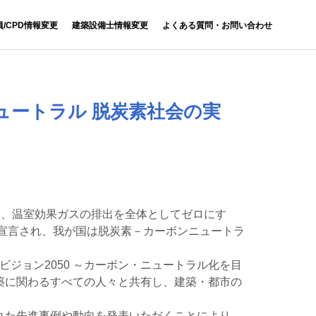
員/CPD情報変更
建築設備士情報変更
よくある質問・お問い合わせ
ュートラル 脱炭素社会の実
でに、温室効果ガスの排出を全体としてゼロにす
が宣言され、我が国は脱炭素－カーボンニュートラ
ビジョン2050 ～カーボン・ニュートラル化を目
築に関わるすべての人々と共有し、建築・都市の
れた先進事例や動向を発表いただくことにより、