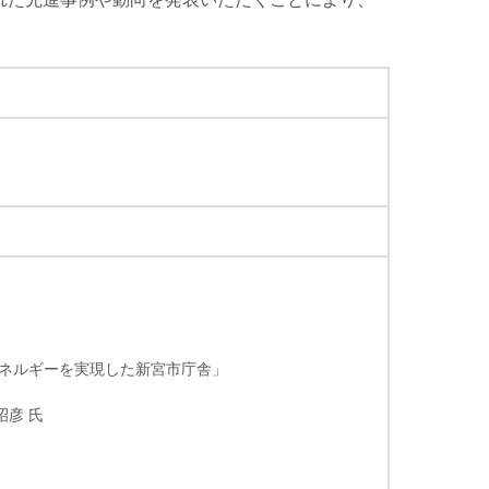
。
省エネルギーを実現した新宮市庁舎」
昭彦 氏