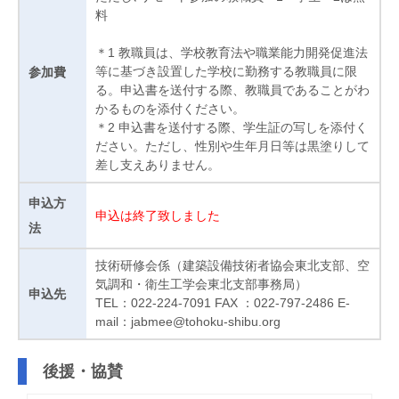
料
＊1 教職員は、学校教育法や職業能力開発促進法
等に基づき設置した学校に勤務する教職員に限
参加費
る。申込書を送付する際、教職員であることがわ
かるものを添付ください。
＊2 申込書を送付する際、学生証の写しを添付く
ださい。ただし、性別や生年月日等は黒塗りして
差し支えありません。
申込方
申込は終了致しました
法
技術研修会係（建築設備技術者協会東北支部、空
気調和・衛生工学会東北支部事務局）
申込先
TEL：022-224-7091 FAX ：022-797-2486 E-
mail：jabmee@tohoku-shibu.org
後援・協賛