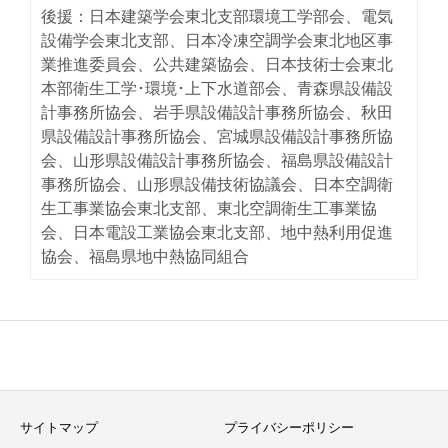
後援：日本建築学会東北支部環境工学部会、電気
設備学会東北支部、日本冷凍空調学会東北地区事
業推進委員会、公共建築協会、日本技術士会東北
本部衛生工学･環境･上下水道部会、青森県設備設
計事務所協会、岩手県設備設計事務所協会、秋田
県設備設計事務所協会、宮城県設備設計事務所協
会、山形県設備設計事務所協会、福島県設備設計
事務所協会、山形県設備技術協議会、日本空調衛
生工事業協会東北支部、東北空調衛生工事業協
会、日本電設工業協会東北支部、地中熱利用促進
協会、福島県地中熱協同組合
サイトマップ
プライバシーポリシー