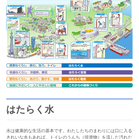
はたらく水
水は健康的な生活の基本です。わたしたちのまわりには口に入る
きれいな水もあれば、トイレのうんち（排泄物）を流した汚れた