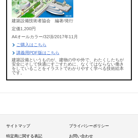
建築設備技術者協会 編著/発行
定価1,200円
A4オールカラー/32項/2017年11月
ご購入はこちら
講義用PDF版はこちら
建築設備というものが、建物の中や外で、わたくしたちが
安全にそして快適にすごすために、なくてはならない働き
をしていることをイラストでわかりやすく学べる技術絵本
です。
サイトマップ
プライバシーポリシー
特定商に関する表記
お問い合わせ