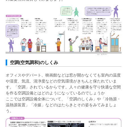
空調(空気調和)のしくみ
オフィスやデパート、映画館などは窓が開かなくても室内の温度
や湿度、気流、清浄度などの空気環境がきちんと保たれていま
す。「空調」されているからです。人々の健康を守り快適な空間
を作る空調設備とはどのようになっているのでしょうか
ここでは空調設備全体について、「空調のしくみ」や「冷熱源・
温熱源装置」「冷媒」などのはたらきとその姿をみてみましょ
う。