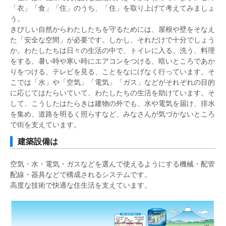
「衣」「食」「住」のうち、「住」を取り上げて考えてみましょ
う。
きびしい自然からわたしたちを守るためには、屋根や壁をそなえ
た「安全な空間」が必要です。しかし、それだけで十分でしょう
か。わたしたちは日々の生活の中で、トイレに入る、洗う、料理
をする、暑い時や寒い時にエアコンをつける、暗いところであか
りをつける、テレビを見る、ことをなにげなく行っています。そ
こでは「水」や「空気」「電気」「ガス」などがそれぞれの目的
に応じてはたらいていて、わたしたちの生活を助けています。そ
して、こうしたはたらきは建物の外でも、水や電気を届け、排水
を集め、道路を明るく照らすなど、みなさんが気づかないところ
で街を支えています。
建築設備は
空気・水・電気・ガスなどを選んで使えるようにする機械・配管
配線・器具などで構成されるシステムです。
高度な技術で快適な住生活を支えています。