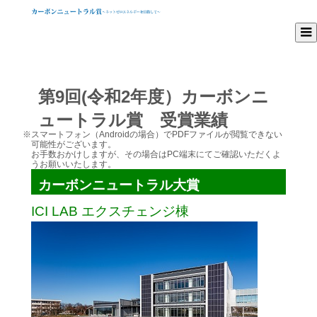
第9回(令和2年度）カーボンニ
ュートラル賞 受賞業績
※スマートフォン（Androidの場合）でPDFファイルが閲覧できない
可能性がございます。
お手数おかけしますが、その場合はPC端末にてご確認いただくよ
うお願いいたします。
カーボンニュートラル大賞
ICI LAB エクスチェンジ棟