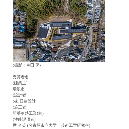
(撮影：車田 保)
受賞者名
(建築主)
瑞浪市
(設計者)
(株)日建設計
(施工者)
新菱冷熱工業(株)
(性能評価者)
尹 奎英 (名古屋市立大学 芸術工学研究科)