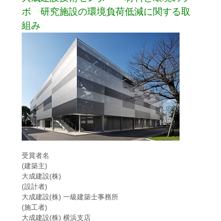
ボ 研究施設の環境負荷低減に関する取
組み
受賞者名
(建築主)
大成建設(株)
(設計者)
大成建設(株) 一級建築士事務所
(施工者)
大成建設(株) 横浜支店