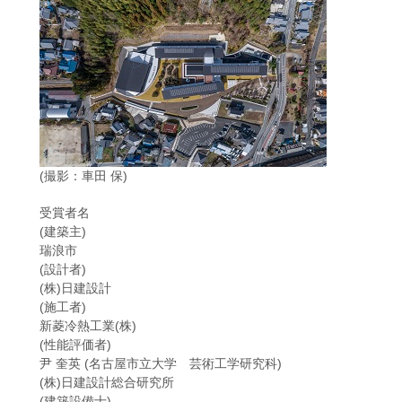
(撮影：車田 保)
受賞者名
(建築主)
瑞浪市
(設計者)
(株)日建設計
(施工者)
新菱冷熱工業(株)
(性能評価者)
尹 奎英 (名古屋市立大学 芸術工学研究科)
(株)日建設計総合研究所
(建築設備士)