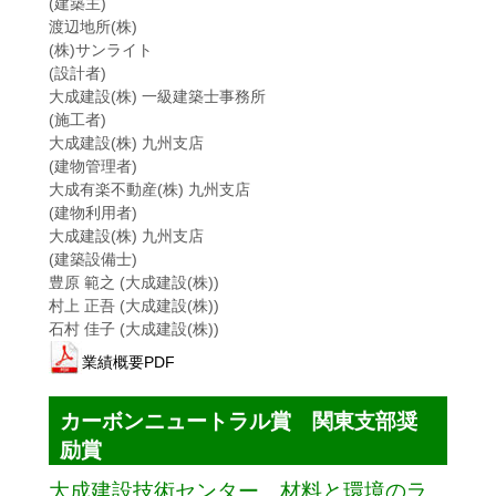
(建築主)
渡辺地所(株)
(株)サンライト
(設計者)
大成建設(株) 一級建築士事務所
(施工者)
大成建設(株) 九州支店
(建物管理者)
大成有楽不動産(株) 九州支店
(建物利用者)
大成建設(株) 九州支店
(建築設備士)
豊原 範之 (大成建設(株))
村上 正吾 (大成建設(株))
石村 佳子 (大成建設(株))
業績概要PDF
カーボンニュートラル賞 関東支部奨
励賞
大成建設技術センター 材料と環境のラ