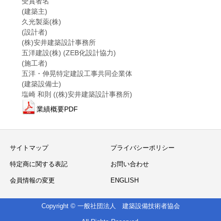
受賞者名
(建築主)
久光製薬(株)
(設計者)
(株)安井建築設計事務所
五洋建設(株) (ZEB化設計協力)
(施工者)
五洋・伸晃特定建設工事共同企業体
(建築設備士)
塩崎 和則 ((株)安井建築設計事務所)
業績概要PDF
サイトマップ
プライバシーポリシー
特定商に関する表記
お問い合わせ
会員情報の変更
ENGLISH
Copyright © 一般社団法人 建築設備技術者協会