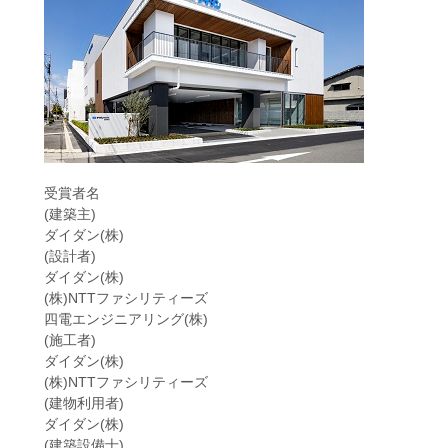
受賞者名
(建築主)
ダイダン(株)
(設計者)
ダイダン(株)
(株)NTTファシリティーズ
四電エンジニアリング(株)
(施工者)
ダイダン(株)
(株)NTTファシリティーズ
(建物利用者)
ダイダン(株)
(建築設備士)