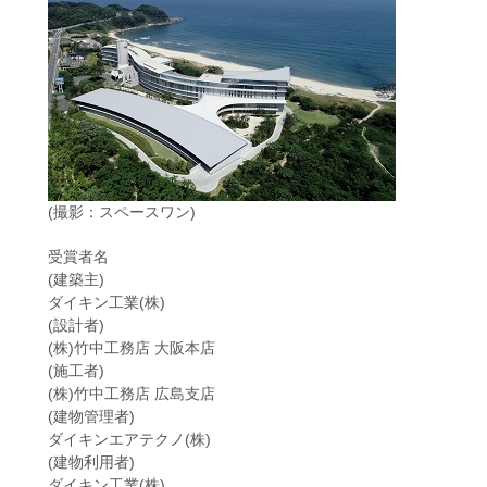
(撮影：スペースワン)
受賞者名
(建築主)
ダイキン工業(株)
(設計者)
(株)竹中工務店 大阪本店
(施工者)
(株)竹中工務店 広島支店
(建物管理者)
ダイキンエアテクノ(株)
(建物利用者)
ダイキン工業(株)