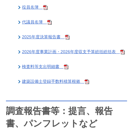
役員名簿
代議員名簿
2025年度決算報告書
2026年度事業計画・2026年度収支予算総括総括表
検査料等支出明細書
建築設備士登録手数料積算根拠
調査報告書等：提言、報告
書、パンフレットなど