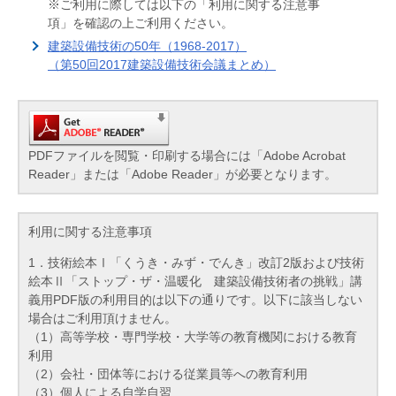
※ご利用に際しては以下の「利用に関する注意事
項」を確認の上ご利用ください。
建築設備技術の50年（1968-2017）
（第50回2017建築設備技術会議まとめ）
PDFファイルを閲覧・印刷する場合には「Adobe Acrobat
Reader」または「Adobe Reader」が必要となります。
利用に関する注意事項
1．技術絵本Ⅰ「くうき・みず・でんき」改訂2版および技術
絵本Ⅱ「ストップ・ザ・温暖化 建築設備技術者の挑戦」講
義用PDF版の利用目的は以下の通りです。以下に該当しない
場合はご利用頂けません。
（1）高等学校・専門学校・大学等の教育機関における教育
利用
（2）会社・団体等における従業員等への教育利用
（3）個人による自学自習