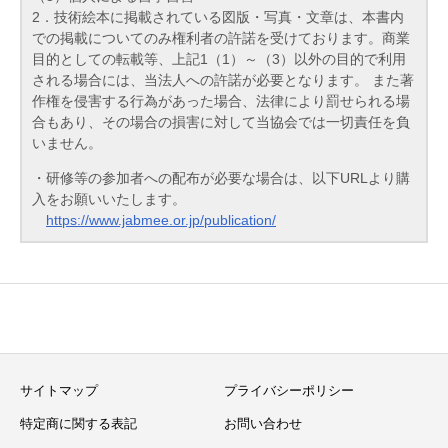
2．技術絵本に掲載されている図版・写真・文章は、本書内
での掲載についてのみ権利者の許諾を受けております。商業
目的としての転載等、上記1（1）～（3）以外の目的で利用
される場合には、当法人への許諾が必要となります。 また著
作権を侵害する行為があった場合、法律により罰せられる場
合もあり、その場合の損害に対して当協会では一切責任を負
いません。
・研修等の参加者への配布が必要な場合は、以下URLより購
入をお願いいたします。
https://www.jabmee.or.jp/publication/
サイトマップ
プライバシーポリシー
特定商に関する表記
お問い合わせ