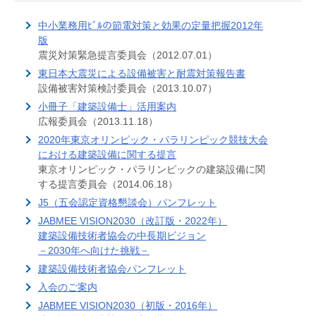
中小業務用ﾋﾞﾙの節電対策と効果の定量把握2012年
版
震災対策緊急提言委員会（2012.07.01）
東日本大震災による設備被害と耐震対策報告書
設備被害対策検討委員会（2013.10.07）
小冊子「建築設備士」活用案内
広報委員会（2013.11.18）
2020年東京オリンピック・パラリンピック競技大会
における建築設備に関する提言
東京オリンピック・パラリンピックの建築設備に関
する提言委員会（2014.06.18）
J5（五会認定資格懇談会）パンフレット
JABMEE VISION2030（改訂版・2022年）
建築設備技術者協会の中長期ビジョン
－2030年へ向けた挑戦－
建築設備技術者協会パンフレット
入会のご案内
JABMEE VISION2030（初版・2016年）